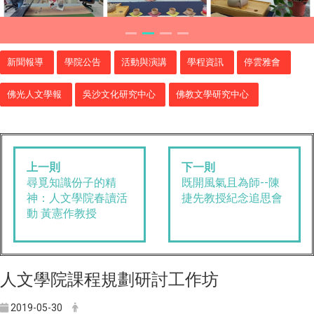
新聞報導
學院公告
活動與演講
學程資訊
停雲雅會
佛光人文學報
吳沙文化研究中心
佛教文學研究中心
上一則
下一則
尋覓知識份子的精
既開風氣且為師--陳
神：人文學院春讀活
捷先教授紀念追思會
動 黃憲作教授
人文學院課程規劃研討工作坊
2019-05-30