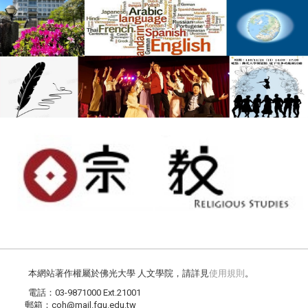
本網站著作權屬於佛光大學 人文學院，請詳見
使用規則
。
電話：03-9871000 Ext.21001
郵箱：coh@mail.fgu.edu.tw