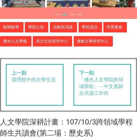
新聞報導
學院公告
活動與演講
學程資訊
停雲雅會
佛光人文學報
吳沙文化研究中心
佛教文學研究中心
上一則
下一則
我理想中的大學生活
「佛光人文學院跨領
域學程」－中文系師
生共讀工作坊
人文學院深耕計畫：107/10/3跨領域學程
師生共讀會(第二場：歷史系)