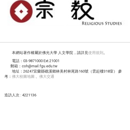
本網站著作權屬於佛光大學 人文學院，請詳見
使用規則
。
電話：03-9871000 Ext.21001
郵箱：coh@mail.fgu.edu.tw
地址：26247宜蘭縣礁溪鄉林美村林尾路160號（雲起樓318室） 參
考：
佛大校圖地圖
、
佛大交通
造訪人次 : 4221136