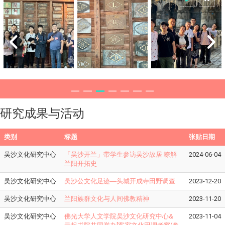
研究成果与活动
类别
标题
张贴日期
吴沙文化研究中心
「吴沙开兰」带学生参访吴沙故居 暸解
2024-06-04
兰阳开拓史
吴沙文化研究中心
吴沙公文化足迹―头城开成寺田野调查
2023-12-20
吴沙文化研究中心
兰阳族群文化与人间佛教精神
2023-11-20
吴沙文化研究中心
佛光大学人文学院吴沙文化研究中心&
2023-11-04