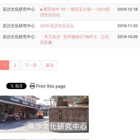
吴沙文化研究中心
​■ 两百馀年 VS 一整天五大场——2019吴
2019-12-18
沙文化论坛
吴沙文化研究中心
2019 吴沙文化论坛
2019-11-20
吴沙文化研究中心
「开兰吴沙 · 文学微旅行 PART 2」之纪
2019-10-09
实影像
1
2
下一页
最后
Print this page