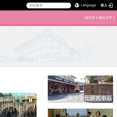
Language
登入
:::
|
|
回首页
佛光大学