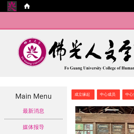
:::
Main Menu
成立缘起
中心成员
中心
:::
最新消息
媒体报导