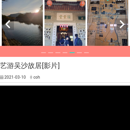
艺游吴沙故居[影片]
2021-03-10
coh