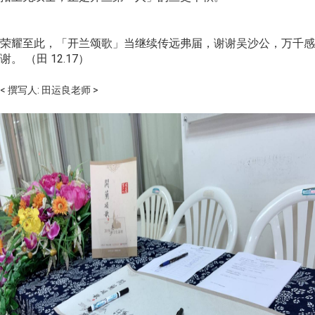
荣耀至此，「开兰颂歌」当继续传远弗届，谢谢吴沙公，万千感
谢。 （田 12.17）
< 撰写人: 田运良老师 >