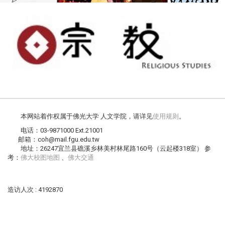
本网站着作权属于佛光大学 人文学院，请详见
使用规则
。
电话：03-9871000 Ext.21001
邮箱：coh@mail.fgu.edu.tw
地址：26247宜兰县礁溪乡林美村林尾路160号（云起楼318室） 参
考：
佛大校图地图
、
佛大交通
造访人次 : 4192870