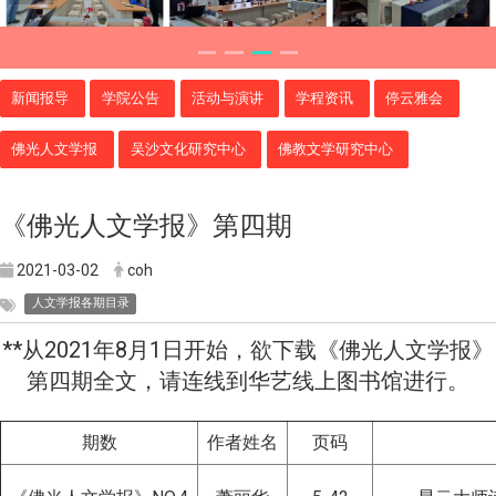
新闻报导
学院公告
活动与演讲
学程资讯
停云雅会
佛光人文学报
吴沙文化研究中心
佛教文学研究中心
《佛光人文学报》第四期
2021-03-02
coh
人文学报各期目录
**从2021年8月1日开始，欲下载《佛光人文学报》
第四期全文，请连线到华艺线上图书馆进行。
期数
作者姓名
页码