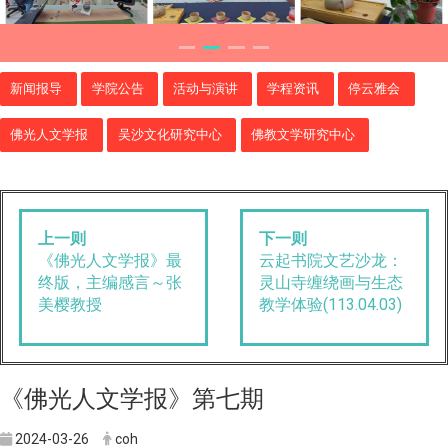
新闻报导
学院公告
活动与演讲
学程资讯
停云雅会
佛光人文学报
吴沙文化研究中心
佛教文学研究中心
上一则
下一则
《佛光人文学报》最
云起书院文艺沙龙：
终版，主编感言～张
灵山寺缠绕画与生态
美樱教授
教学体验(113.04.03)
《佛光人文学报》第七期
2024-03-26
coh