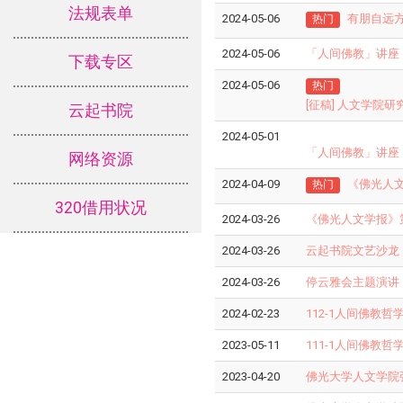
法规表单
2024-05-06
有朋自远
热门
2024-05-06
「人间佛教」讲座：
下载专区
2024-05-06
热门
[征稿] 人文学院
云起书院
2024-05-01
「人间佛教」讲座：
网络资源
2024-04-09
《佛光人
热门
320借用状况
2024-03-26
《佛光人文学报》
2024-03-26
云起书院文艺沙龙：灵
2024-03-26
停云雅会主题演讲：苏
2024-02-23
112-1人间佛教
2023-05-11
111-1人间佛教
2023-04-20
佛光大学人文学院