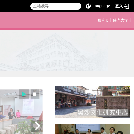
Language
登入
:::
|
|
回首页
佛光大学