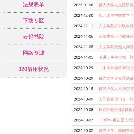
法规表单
2025-01-06
佛光大学人文院研究
2024-12-30
庆北大学中国文学与
下载专区
2024-12-11
人文学院岁末联欢暨
云起书院
2024-11-06
恭贺本院三位教师荣获
2024-11-05
人文学院云起人间音
网络资源
2024-11-05
演讲：生生自在、祥
2024-10-29
「本土社会科新纪元
320借用状况
2024-10-29
佛光文学史专题演讲
2024-10-15
佛光大学人文学院与
2024-10-09
人间音缘读书会：张
2024-10-08
唐前仕隐文化&佛教
2024-10-07
113学年度友爱人
2024-10-02
佛光大学、韩国东国