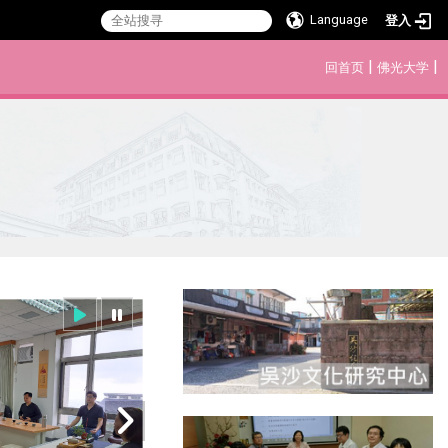
Language
登入
:::
|
|
回首页
佛光大学