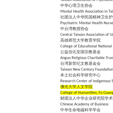
中华心理卫生协会
Mental Health Association in T
社团法人中华民国精神卫生护
Psychiatric Mental Health Nurse
中台湾教授协会
Central Taiwan Association of Un
高雄师范大学教育学院
College of Educational National
公益信讬安国宗教基金
Anguo Religious Charitable Trus
台湾新世纪文教基金会
Taiwan New Century Foundatio
本土社会科学研究中心
Research Center of Indigenous S
佛光大学人文学院
College of Humanities, Fo Guang
财团法人中华企业研究院学术
Chinese Academy of Business
中华生命电磁科学学会