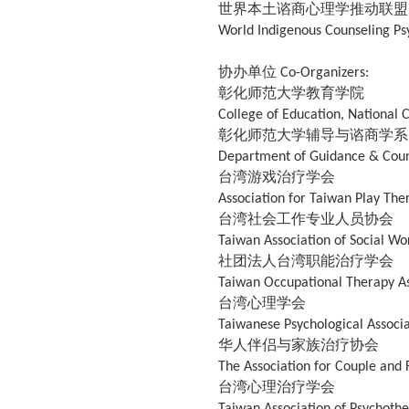
世界本土谘商心理学推动联盟
World Indigenous Counseling Ps
协办单位
Co-Organizers:
彰化师范大学教育学院
College of Education, National 
彰化师范大学辅导与谘商学系
Department of Guidance & Couns
台湾游戏治疗学会
Association for Taiwan Play The
台湾社会工作专业人员协会
Taiwan Association of Social Wo
社团法人台湾职能治疗学会
Taiwan Occupational Therapy As
台湾心理学会
Taiwanese Psychological Associ
华人伴侣与家族治疗协会
The Association for Couple and
台湾心理治疗学会
Taiwan Association of Psychoth