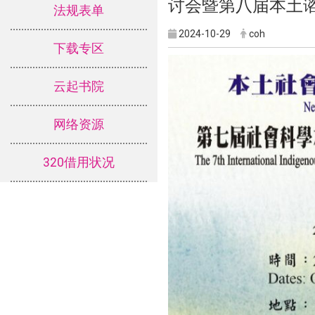
讨会暨第八届本土
法规表单
2024-10-29
coh
下载专区
云起书院
网络资源
320借用状况