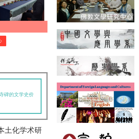
心
陀寺碑的文学史价
本土化学术研