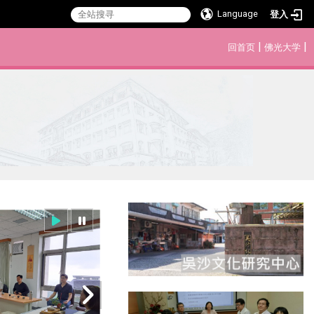
Language
登入
:::
|
|
回首页
佛光大学