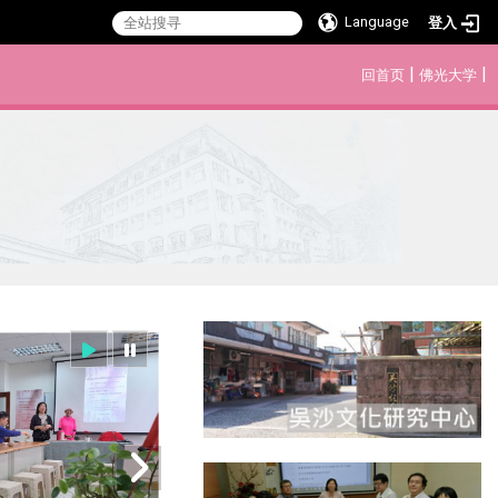
Language
登入
:::
|
|
回首页
佛光大学