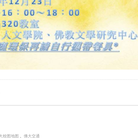
e
大校图地图
、
佛大交通