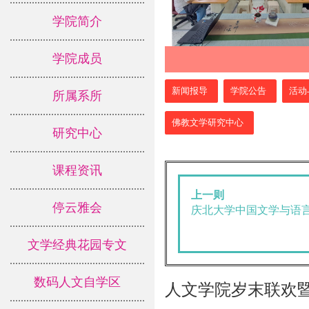
学院简介
学院成员
:::
新闻报导
学院公告
活动
所属系所
佛教文学研究中心
研究中心
课程资讯
上一则
停云雅会
庆北大学中国文学与语
文学经典花园专文
数码人文自学区
人文学院岁末联欢