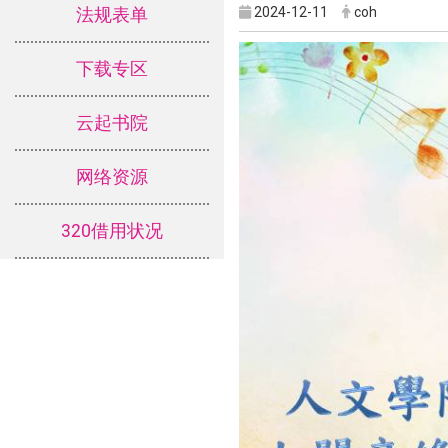
2024-12-11
coh
法规表单
下载专区
云起书院
网络资源
320借用状况