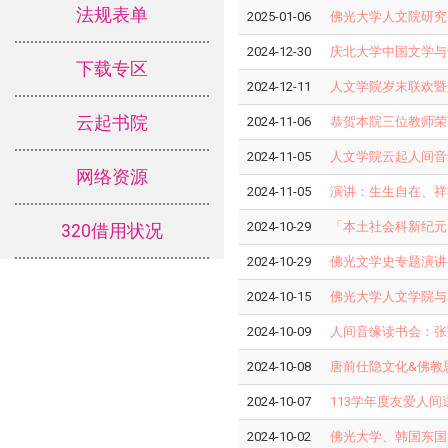
法规表单
2025-01-06
佛光大学人文院研究
2024-12-30
庆北大学中国文学与
下载专区
2024-12-11
人文学院岁末联欢暨
云起书院
2024-11-06
恭贺本院三位教师荣获
2024-11-05
人文学院云起人间音
网络资源
2024-11-05
演讲：生生自在、祥
2024-10-29
「本土社会科新纪元
320借用状况
2024-10-29
佛光文学史专题演讲
2024-10-15
佛光大学人文学院与
2024-10-09
人间音缘读书会：张
2024-10-08
唐前仕隐文化&佛教
2024-10-07
113学年度友爱人
2024-10-02
佛光大学、韩国东国