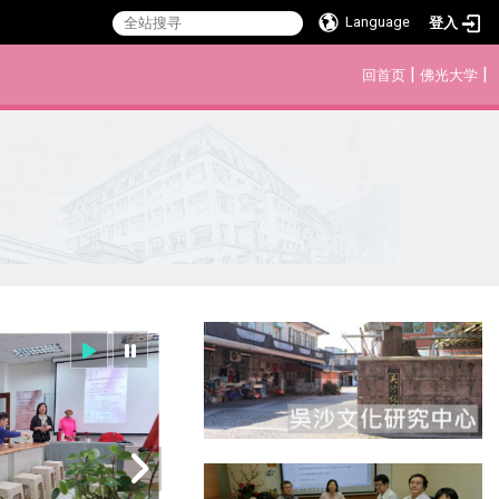
Language
登入
:::
|
|
回首页
佛光大学