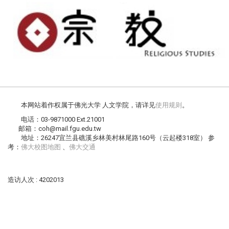
本网站着作权属于佛光大学 人文学院，请详见
使用规则
。
电话：03-9871000 Ext.21001
邮箱：coh@mail.fgu.edu.tw
地址：26247宜兰县礁溪乡林美村林尾路160号（云起楼318室） 参
考：
佛大校图地图
、
佛大交通
造访人次 : 4202013