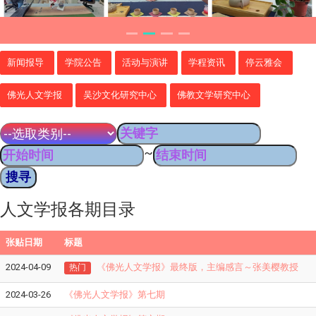
新闻报导
学院公告
活动与演讲
学程资讯
停云雅会
佛光人文学报
吴沙文化研究中心
佛教文学研究中心
~
人文学报各期目录
张贴日期
标题
2024-04-09
《佛光人文学报》最终版，主编感言～张美樱教授
热门
2024-03-26
《佛光人文学报》第七期