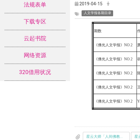
2019-04-15
法规表单
人文学报各期目录
下载专区
期数
云起书院
《佛光人文学报》NO.2
网络资源
《佛光人文学报》NO.2
320借用状况
《佛光人文学报》NO.2
《佛光人文学报》NO.2
《佛光人文学报》NO.2
Y
星云大师「人间佛教」的文学观与文学实践