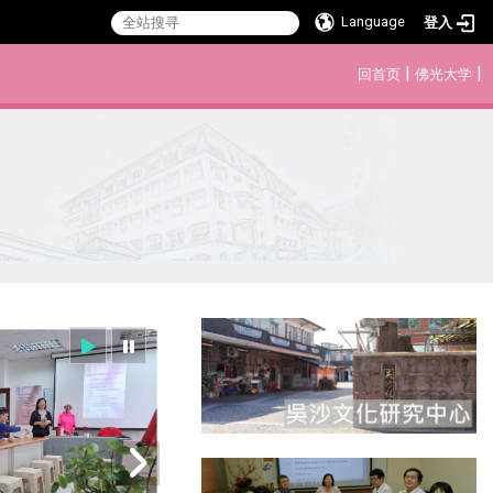
Language
登入
:::
|
|
回首页
佛光大学