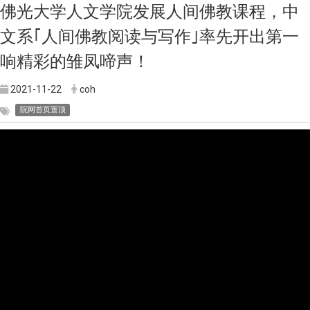
佛光大学人文学院发展人间佛教课程，中
文系｢人间佛教阅读与写作｣率先开出第一
响精彩的雏凤啼声！
2021-11-22
coh
院网首页置顶