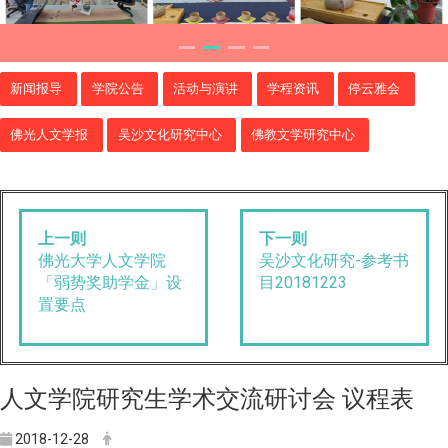
新闻报导
学院公告
活动与演讲
学程资讯
停云雅会
佛光人文学报
吴沙文化研究中心
佛教文学研究中心
上一则
下一则
佛光大学人文学院
吴沙文化研究-参考书
「弱势奖助学金」设
目20181223
置要点
人文学院研究生学术交流研讨会 议程表
2018-12-28