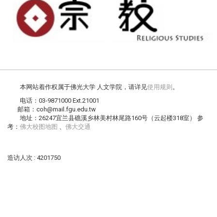
本网站着作权属于佛光大学 人文学院，请详见
使用规则
。
电话：03-9871000 Ext.21001
邮箱：coh@mail.fgu.edu.tw
地址：26247宜兰县礁溪乡林美村林尾路160号（云起楼318室） 参
考：
佛大校图地图
、
佛大交通
造访人次 : 4201750