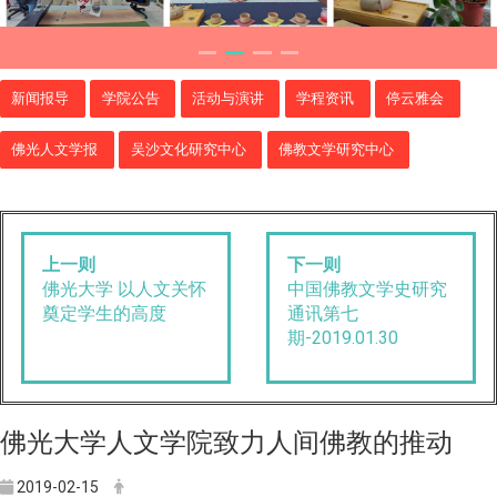
新闻报导
学院公告
活动与演讲
学程资讯
停云雅会
佛光人文学报
吴沙文化研究中心
佛教文学研究中心
上一则
下一则
佛光大学 以人文关怀
中国佛教文学史研究
奠定学生的高度
通讯第七
期-2019.01.30
佛光大学人文学院致力人间佛教的推动
2019-02-15