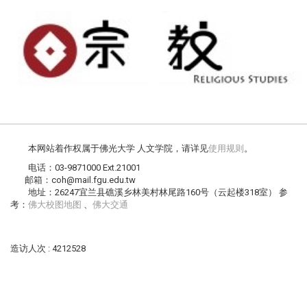
本网站着作权属于佛光大学 人文学院，请详见
使用规则
。
电话：03-9871000 Ext.21001
邮箱：coh@mail.fgu.edu.tw
地址：26247宜兰县礁溪乡林美村林尾路160号（云起楼318室） 参
考：
佛大校图地图
、
佛大交通
造访人次 : 4212528