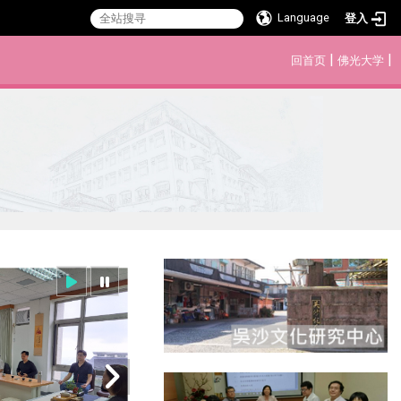
Language
登入
:::
|
|
回首页
佛光大学