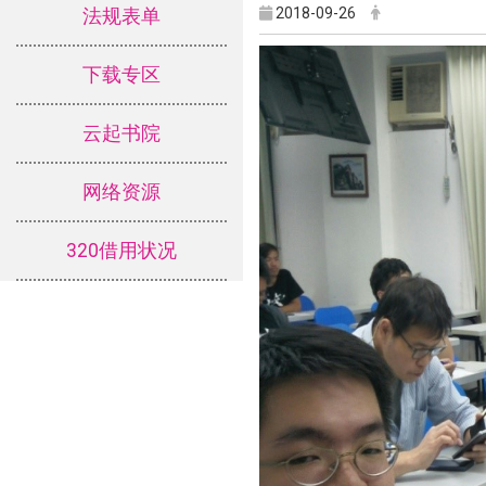
2018-09-26
法规表单
下载专区
云起书院
网络资源
320借用状况