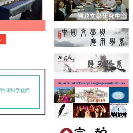
心
17跨领域学程师