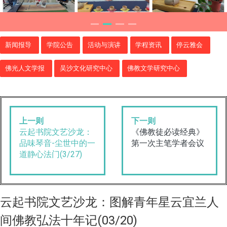
新闻报导
学院公告
活动与演讲
学程资讯
停云雅会
佛光人文学报
吴沙文化研究中心
佛教文学研究中心
上一则
下一则
云起书院文艺沙龙：
《佛教徒必读经典》
品味琴音-尘世中的一
第一次主笔学者会议
道静心法门(3/27)
云起书院文艺沙龙：图解青年星云宜兰人
间佛教弘法十年记(03/20)