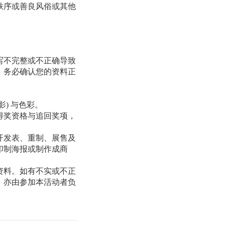
秩序或善良风俗或其他
写不完整或不正确导致
，务必确认您的资料正
影
)
与色彩。
得奖资格与追回奖项，
开发表、重制、展售及
印制海报或制作成商
资料。如有不实或不正
，亦由参加本活动者负