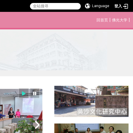
Language
登入
:::
|
|
回首页
佛光大学