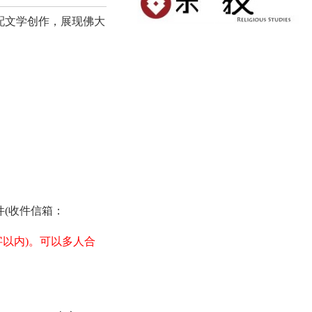
配文学创作，展现佛大
件
(
收件信箱：
字以内
)
。可以多人合