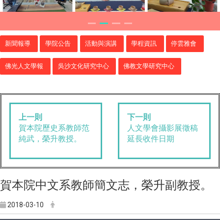
新聞報導
學院公告
活動與演講
學程資訊
停雲雅會
佛光人文學報
吳沙文化研究中心
佛教文學研究中心
上一則
下一則
賀本院歷史系教師范
人文學會攝影展徵稿
純武，榮升教授。
延長收件日期
賀本院中文系教師簡文志，榮升副教授。
2018-03-10