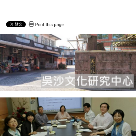
Print this page