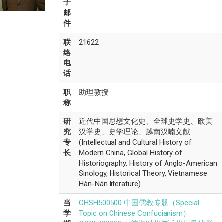
子
邮
件
联
21622
络
电
话
职
助理教授
称
研
近代中国思想文化史、全球史学史、欧美
究
汉学史、史学理论、越南汉喃文献
专
(Intellectual and Cultural History of
长
Modern China, Global History of
Historiography, History of Anglo-American
Sinology, Historical Theory, Vietnamese
Hàn-Nán literature)
当
CHSH500500 中国儒教专题（Special
学
Topic on Chinese Confucianism）