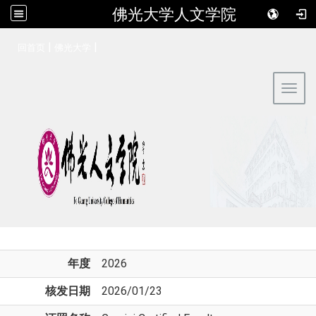
佛光大学人文学院
:::
|
|
回首页
佛光大学
Toggl
年度
2026
核发日期
2026/01/23