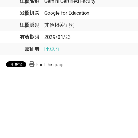
证照名称
Gemini Certified Faculty
发照机关
Google for Education
证照类别
其他相关证照
有效期限
2029/01/23
获证者
叶毅均
Print this page