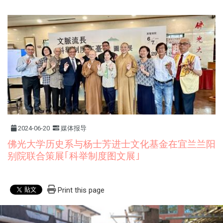
2024-06-20
媒体报导
佛光大学历史系与杨士芳进士文化基金在宜兰兰阳
别院联合策展｢科举制度图文展｣
Print this page