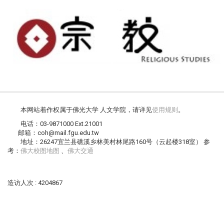
本网站着作权属于佛光大学 人文学院，请详见
使用规则
。
电话：03-9871000 Ext.21001
邮箱：coh@mail.fgu.edu.tw
地址：26247宜兰县礁溪乡林美村林尾路160号（云起楼318室） 参
考：
佛大校图地图
、
佛大交通
造访人次 : 4204867