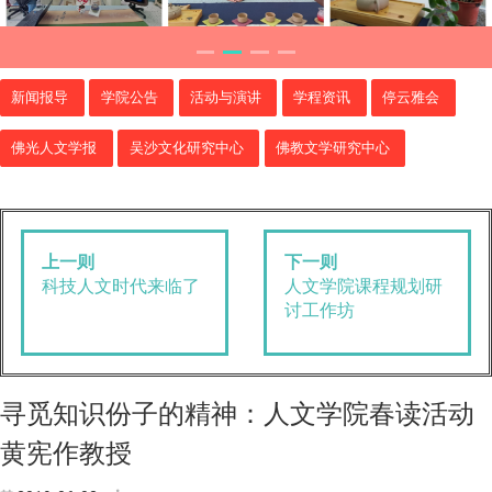
新闻报导
学院公告
活动与演讲
学程资讯
停云雅会
佛光人文学报
吴沙文化研究中心
佛教文学研究中心
上一则
下一则
科技人文时代来临了
人文学院课程规划研
讨工作坊
寻觅知识份子的精神：人文学院春读活动
黄宪作教授