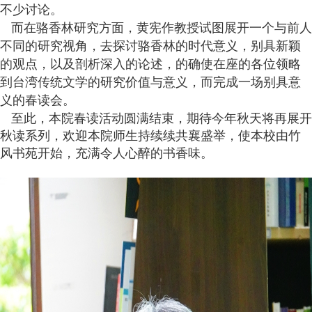
不少讨论。
而在骆香林研究方面，黄宪作教授试图展开一个与前人
不同的研究视角，去探讨骆香林的时代意义，别具新颖
的观点，以及剖析深入的论述，的确使在座的各位领略
到台湾传统文学的研究价值与意义，而完成一场别具意
义的春读会。
至此，本院春读活动圆满结束，期待今年秋天将再展开
秋读系列，欢迎本院师生持续续共襄盛举，使本校由竹
风书苑开始，充满令人心醉的书香味。