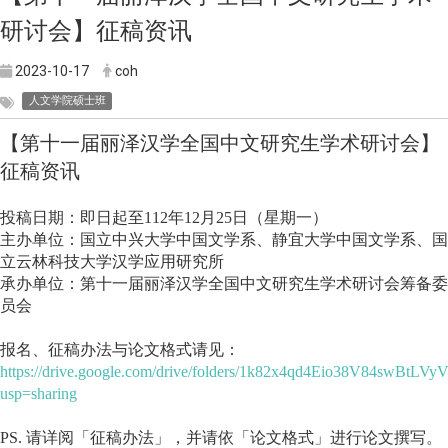
研讨会】征稿资讯
2023-10-17
coh
人文学院硕士班
【第十一届丽泽汉学全国中文研究生学术研讨会】
征稿资讯
投稿日期：即日起至112年12月25日（星期一）
主办单位：国立中兴大学中国文学系、静宜大学中国文学系、国
立云林科技大学汉学应用研究所
承办单位：第十一届丽泽汉学全国中文研究生学术研讨会筹备委
员会
报名、征稿办法与论文格式请见：
https://drive.google.com/drive/folders/1k82x4qd4Eio38V84swBtLV
usp=sharing
PS. 请详阅「征稿办法」，并请依「论文格式」进行论文撰写。