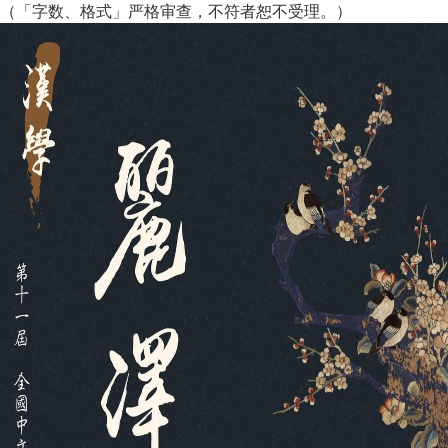
（「字数、格式」严格审查，不符者恕不受理。）