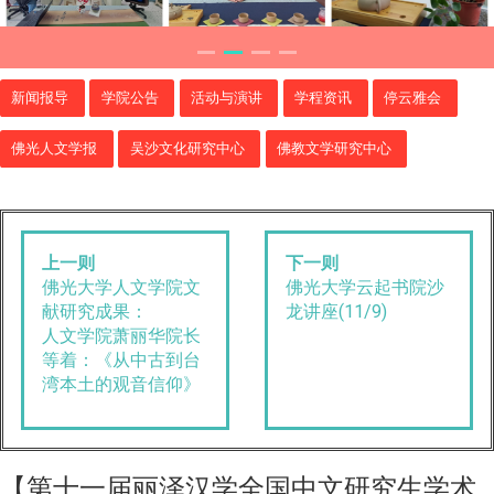
新闻报导
学院公告
活动与演讲
学程资讯
停云雅会
佛光人文学报
吴沙文化研究中心
佛教文学研究中心
上一则
下一则
佛光大学人文学院文
佛光大学云起书院沙
献研究成果：
龙讲座(11/9)
人文学院萧丽华院长
等着：《从中古到台
湾本土的观音信仰》
【第十一届丽泽汉学全国中文研究生学术