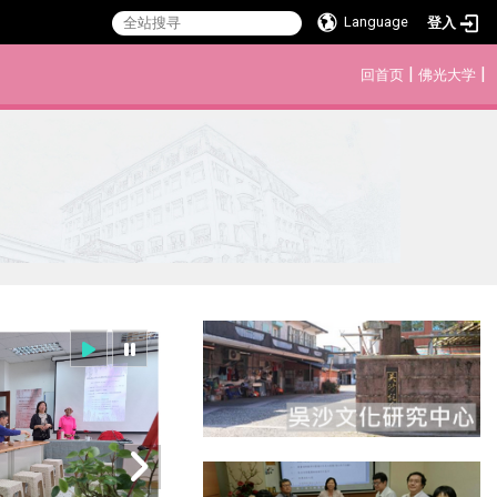
Language
登入
:::
|
|
回首页
佛光大学