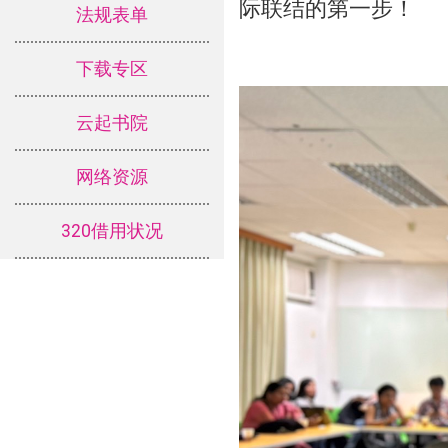
际联结的第一步！
法规表单
下载专区
云起书院
网络资源
320借用状况