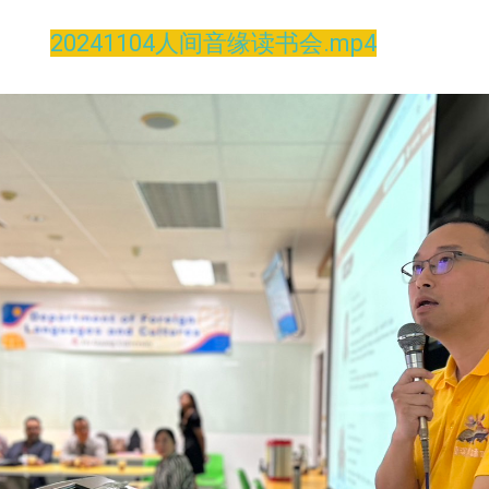
20241104人间音缘读书会.mp4