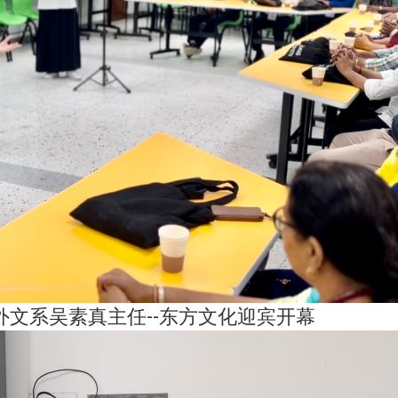
文系吴素真主任--东方文化迎宾开幕