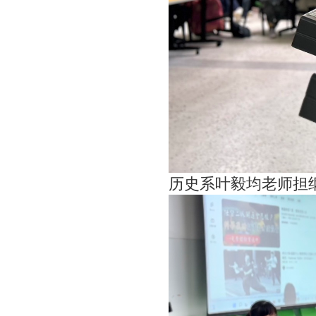
历史系叶毅均老师担