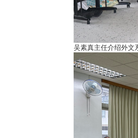
吴素真主任介绍外文