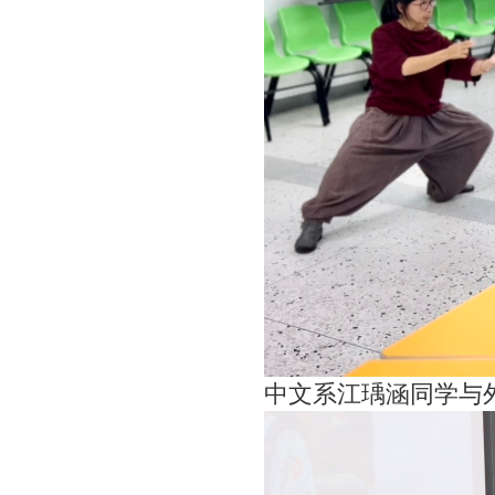
中文系江瑀涵同学与外