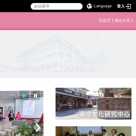
Language
登入
:::
|
|
回首页
佛光大学