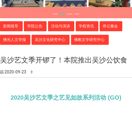
新闻报导
学院公告
活动与演讲
学程资讯
停云雅会
佛光人文学报
吴沙文化研究中心
佛教文学研究中心
吴沙艺文季开锣了！本院推出吴沙公饮食
2020-09-23
2020吴沙艺文季之艺见如故系列活动
(GO)