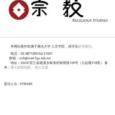
本网站着作权属于佛光大学 人文学院，请详见
使用规则
。
电话：03-9871000 Ext.21001
邮箱：coh@mail.fgu.edu.tw
地址：26247宜兰县礁溪乡林美村林尾路160号（云起楼318室） 参
考：
佛大校图地图
、
佛大交通
造访人次 : 4196549