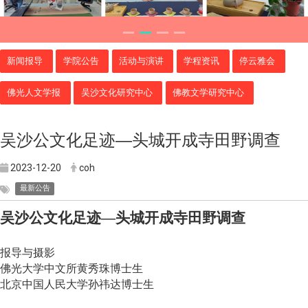
新闻报导
学院公告
活动与演讲
学程资讯
停云雅会
佛光人文学报
吴沙文化研究中心
佛教文学研究中心
吴沙公文化足迹―头城开成寺田野调查
2023-12-20
coh
最新公告
吴沙公文化足迹
―
头城开成寺田野调查
报导与摄影
佛光大学中文所黄秀珠博士生
北京中国人民大学孙祎达博士生