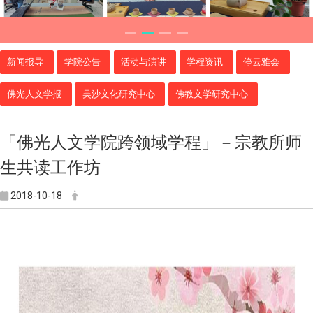
新闻报导
学院公告
活动与演讲
学程资讯
停云雅会
佛光人文学报
吴沙文化研究中心
佛教文学研究中心
「佛光人文学院跨领域学程」－宗教所师
生共读工作坊
2018-10-18