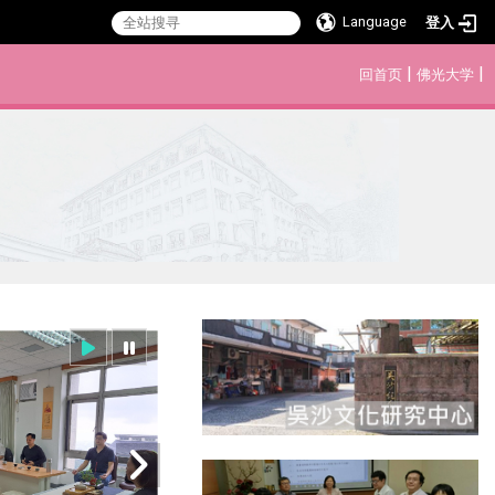
Language
登入
:::
|
|
回首页
佛光大学