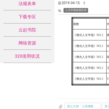
2019-04-15
法规表单
人文学报各期目录
下载专区
期数
云起书院
《佛光人文学报》NO.2
网络资源
《佛光人文学报》NO.2
320借用状况
《佛光人文学报》NO.2
《佛光人文学报》NO.2
《佛光人文学报》NO.2
Y
星云大师「人间佛教」的文学观与文学实践