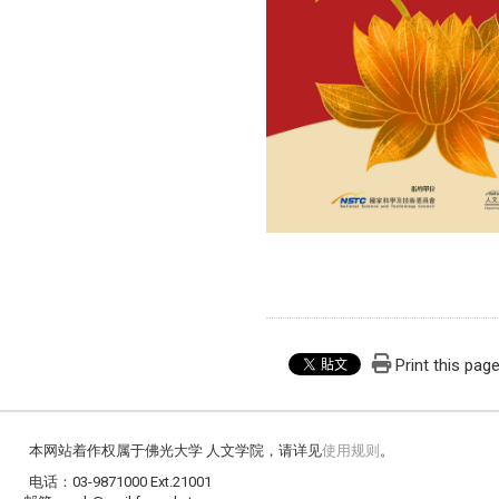
Print this pag
本网站着作权属于佛光大学 人文学院，请详见
使用规则
。
电话：03-9871000 Ext.21001