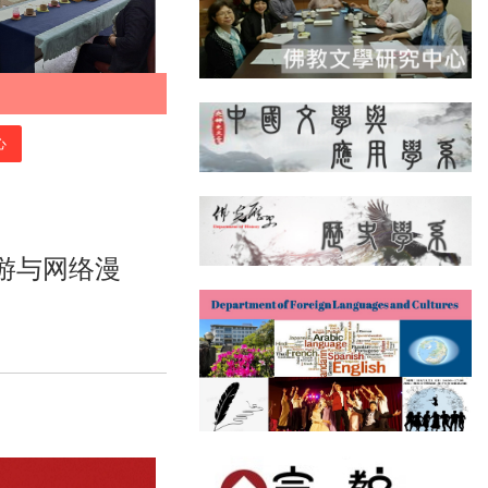
心
游与网络漫