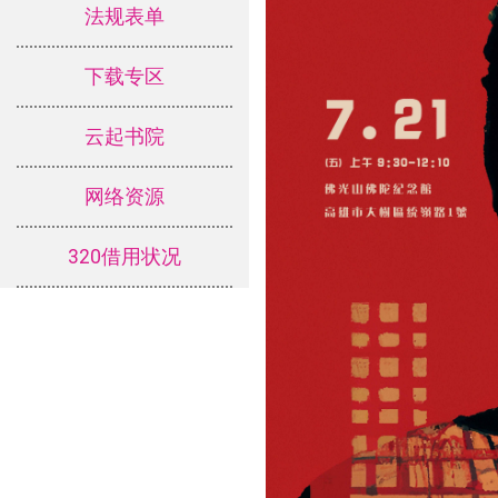
法规表单
下载专区
云起书院
网络资源
320借用状况