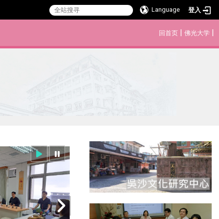
Language
登入
:::
|
|
回首页
佛光大学