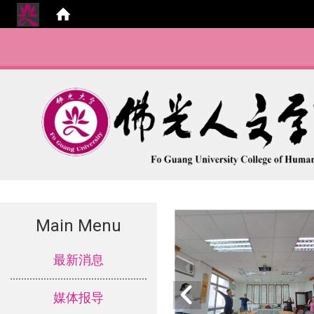
Main Menu
:::
最新消息
媒体报导