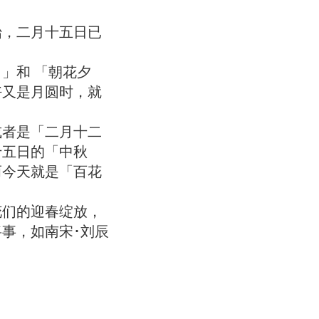
，二月十五日已
」和 「朝花夕
好又是月圆时，就
者是「二月十二
十五日的「中秋
而今天就是「百花
们的迎春绽放，
事，如南宋･刘辰