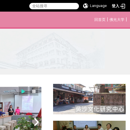
Language
登入
:::
|
|
回首页
佛光大学