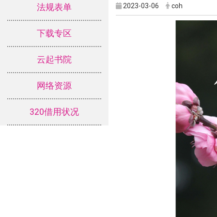
2023-03-06
coh
法规表单
下载专区
云起书院
网络资源
320借用状况