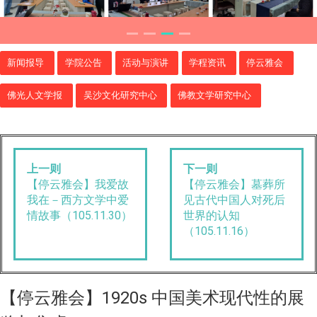
新闻报导
学院公告
活动与演讲
学程资讯
停云雅会
佛光人文学报
吴沙文化研究中心
佛教文学研究中心
上一则
下一则
【停云雅会】我爱故
【停云雅会】墓葬所
我在－西方文学中爱
见古代中国人对死后
情故事（105.11.30）
世界的认知
（105.11.16）
【停云雅会】1920s 中国美术现代性的展