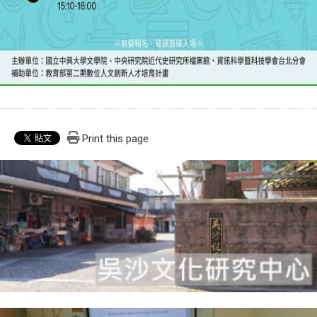
Print this page