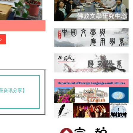
心
讲座资讯分享】