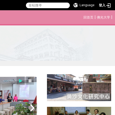
Language
登入
:::
|
|
回首页
佛光大学