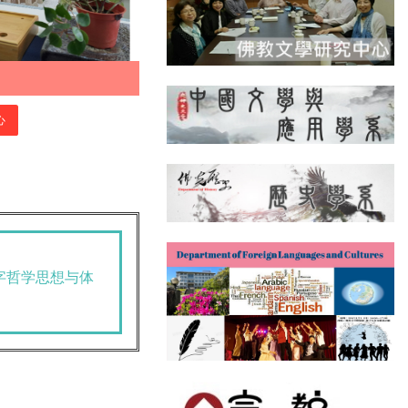
心
字哲学思想与体