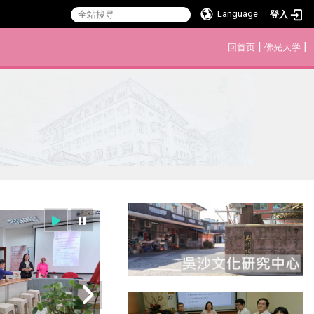
Language
登入
:::
|
|
回首页
佛光大学