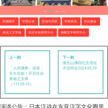
新闻报导
学院公告
活动与演讲
学程资讯
停云雅会
佛光人文学报
吴沙文化研究中心
佛教文学研究中心
上一则
下一则
佛光山佛院纪念馆征
「人间佛教」讲座：
才说明会2024.05.29
生生自如！开启生命
奥秘之宝典
（113.05.13）
演讲公告：日本汉诗在东亚汉字文化圈里