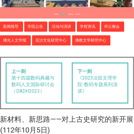
新闻报导
学院公告
活动与演讲
学程资讯
停云雅会
佛光人文学报
吴沙文化研究中心
佛教文学研究中心
上一则
下一则
第十四届数码典藏与
《2023法鼓文理学
数码人文国际研讨会
院-数码专题系列演
（DADH2023）
讲》
新材料、新思路——对上古史研究的新开展
(112年10月5日)