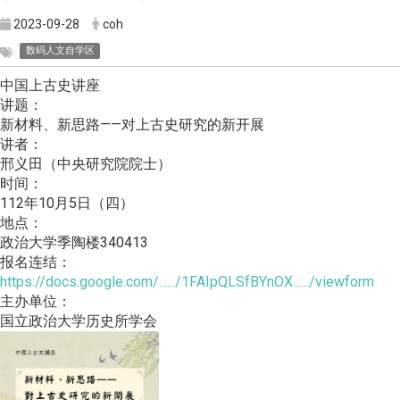
2023-09-28
coh
数码人文自学区
中国上古史讲座
讲题：
新材料、新思路——对上古史研究的新开展
讲者：
邢义田（中央研究院院士）
时间：
112年10月5日（四）
地点：
政治大学季陶楼340413
报名连结：
https://docs.google.com/....../1FAIpQLSfBYnOX....../viewform
主办单位：
国立政治大学历史所学会