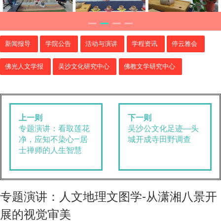
新闻报导
学院公告
活动与演讲
学程资讯
停云雅会
佛光人文学报
吴沙文化研究中心
佛教文学研究中心
上一则
下一则
专题演讲：看取莲花
吴沙公文化足迹―头
净，应知不染心—居
城开成寺田野调查
士禅师的人生智慧
专题演讲：人文地理文图学-从潇湘八景开
展的视觉审美