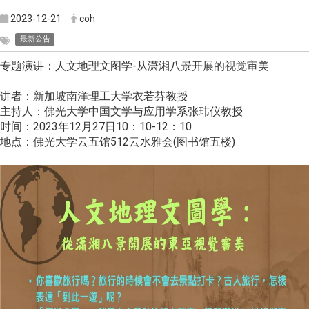
2023-12-21
coh
最新公告
专题演讲：人文地理文图学-从潇湘八景开展的视觉审美
讲者：新加坡南洋理工大学衣若芬教授
主持人：佛光大学中国文学与应用学系张玮仪教授
时间：2023年12月27日10：10-12：10
地点：佛光大学云五馆512云水雅会(图书馆五楼)