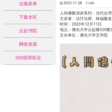
2023-11-28
coh
法规表单
人间佛教演讲系列：当代台湾
下载专区
主讲者：法忏法师、林福隆老
时间：2023年12月11日
地点：佛光大学云起楼320教
云起书院
主办单位：佛光大学文学院
网络资源
320借用状况