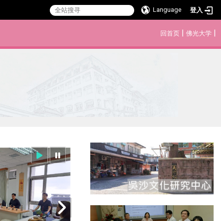
Language
登入
:::
|
|
回首页
佛光大学