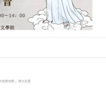
e
大校图地图
、
佛大交通