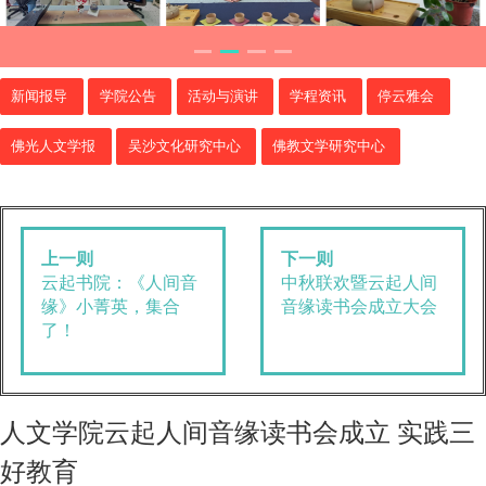
新闻报导
学院公告
活动与演讲
学程资讯
停云雅会
佛光人文学报
吴沙文化研究中心
佛教文学研究中心
上一则
下一则
云起书院：《人间音
中秋联欢暨云起人间
缘》小菁英，集合
音缘读书会成立大会
了！
人文学院云起人间音缘读书会成立 实践三
好教育