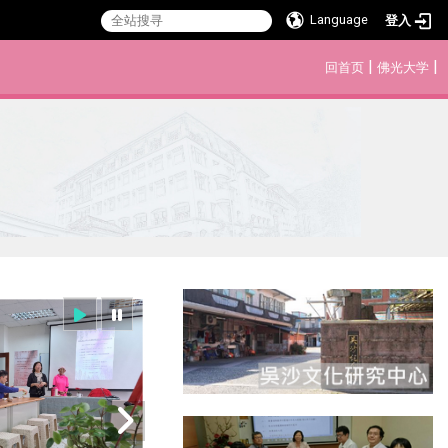
Language
登入
:::
|
|
回首页
佛光大学