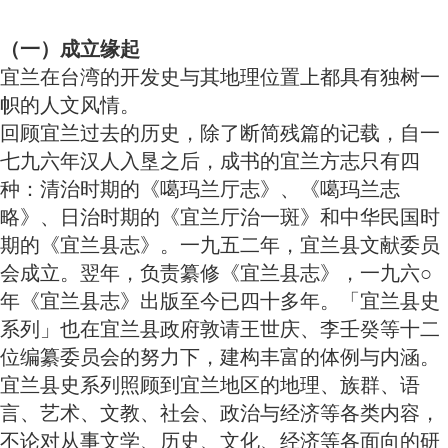
（一）成立缘起
宜兰在台湾的开发史与其地理位置上都具有独树一
帜的人文风情。
回顾宜兰过去的历史，除了断简残篇的记载，自一
七九六年汉人入垦之后，成书的宜兰方志只有四
种：清治时期的《噶玛兰厅志》、《噶玛兰志
略》、日治时期的《宜兰厅治一斑》和中华民国时
期的《宜兰县志》。一九五二年，宜兰县文献委员
会成立。翌年，负责纂修《宜兰县志》，一九六○
年《宜兰县志》出版至今已四十多年。「宜兰县史
系列」也在宜兰县政府敦请王世庆、李壬癸等十二
位编纂委员会的努力下，建构丰富的体例与内涵。
宜兰县史系列照顾到宜兰地区的地理、族群、语
言、艺术、文教、社会、政治与经济等各类内容，
不论对从事文学、历史、文化、经济等各面向的研