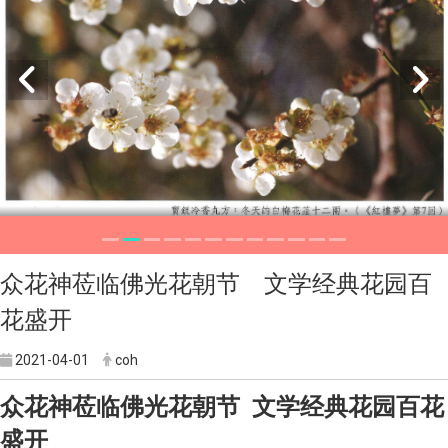
众花神莅临佛光花朝节 文学经典花园百
花盛开
2021-04-01
coh
众花神莅临佛光花朝节 文学经典花园百花
盛开