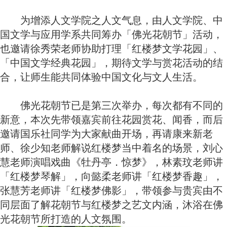
为增添人文学院之人文气息，由人文学院、中
国文学与应用学系共同筹办「佛光花朝节」活动，
也邀请徐秀荣老师协助打理「红楼梦文学花园」、
「中国文学经典花园」，期待文学与赏花活动的结
合，让师生能共同体验中国文化与文人生活。
佛光花朝节已是第三次举办，每次都有不同的
新意，本次先带领嘉宾前往花园赏花、闻香，而后
邀请国乐社同学为大家献曲开场，再请康来新老
师、徐少知老师解说红楼梦当中着名的场景，刘心
慧老师演唱戏曲《牡丹亭．惊梦》，林素玟老师讲
「红楼梦琴解」，向懿柔老师讲「红楼梦香趣」，
张慧芳老师讲「红楼梦佛影」，带领参与贵宾由不
同层面了解花朝节与红楼梦之艺文内涵，沐浴在佛
光花朝节所打造的人文氛围。