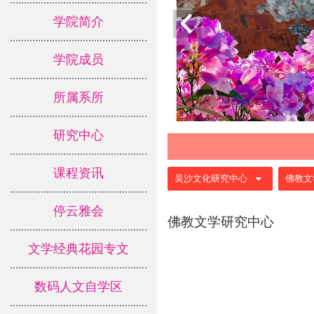
学院简介
学院成员
所属系所
研究中心
课程资讯
:::
吴沙文化研究中心
佛教文
停云雅会
佛教文学研究中心
文学经典花园专文
数码人文自学区