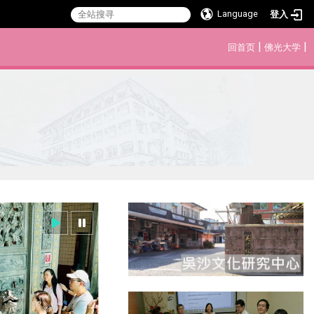
Language
登入
:::
|
|
回首页
佛光大学