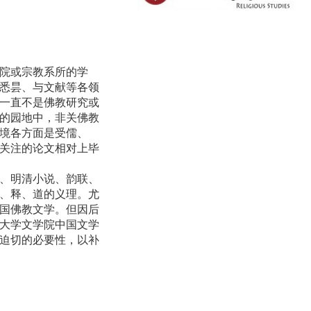
院或宗教系所的学
悉昙、与文献等各领
一直不是佛教研究或
的园地中，非关佛教
境各方面是受儒、
关注的论文相对上毕
、明清小说、韵联、
、释、道的义理。尤
国佛教文学。但因后
大学文学院中国文学
迫切的必要性，以补